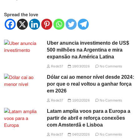
Spread the love
Uber anuncia investimento de US$
500 milhões na Argentina e mira
expansão na América Latina
Rede37
18/03/2026
No Comments
Dólar cai ao menor nível desde 2024:
por que o real voltou a ganhar força
em 2026
Rede37
10/02/2026
No Comments
Latam amplia voos para a Europa a
partir de abril e reforça conexões
com Amsterdã e Lisboa
Rede37
04/02/2026
No Comments