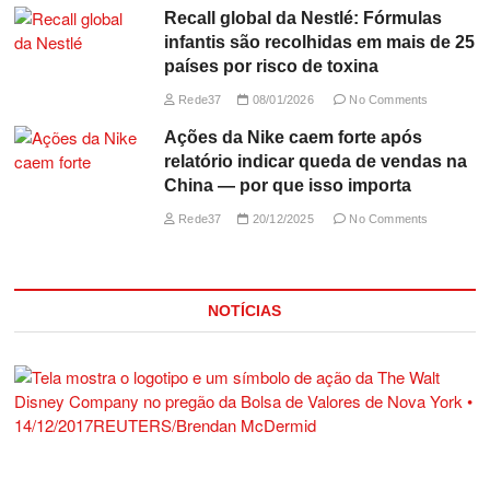
Recall global da Nestlé: Fórmulas
infantis são recolhidas em mais de 25
países por risco de toxina
Rede37
08/01/2026
No Comments
Ações da Nike caem forte após
relatório indicar queda de vendas na
China — por que isso importa
Rede37
20/12/2025
No Comments
NOTÍCIAS