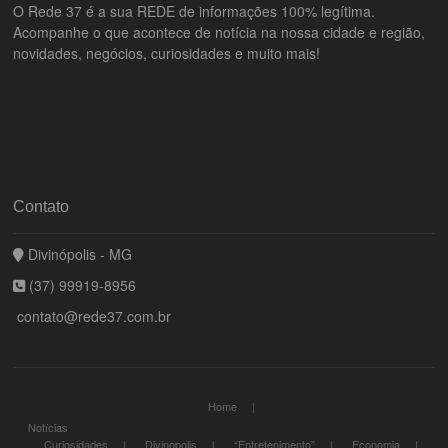
O Rede 37 é a sua REDE de informações 100% legítima.
Acompanhe o que acontece de notícia na nossa cidade e região,
novidades, negócios, curiosidades e muito mais!
Contato
Divinópolis - MG
(37) 99919-8956
contato@rede37.com.br
Home
Notícias
Curiosidades
Divinopolis
“Entretenimento”
Economia