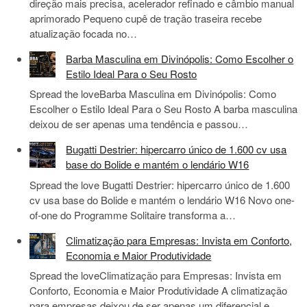
direção mais precisa, acelerador refinado e câmbio manual
aprimorado Pequeno cupê de tração traseira recebe
atualização focada no…
Barba Masculina em Divinópolis: Como Escolher o
Estilo Ideal Para o Seu Rosto
Spread the loveBarba Masculina em Divinópolis: Como
Escolher o Estilo Ideal Para o Seu Rosto A barba masculina
deixou de ser apenas uma tendência e passou…
Bugatti Destrier: hipercarro único de 1.600 cv usa
base do Bolide e mantém o lendário W16
Spread the love Bugatti Destrier: hipercarro único de 1.600
cv usa base do Bolide e mantém o lendário W16 Novo one-
of-one do Programme Solitaire transforma a…
Climatização para Empresas: Invista em Conforto,
Economia e Maior Produtividade
Spread the loveClimatização para Empresas: Invista em
Conforto, Economia e Maior Produtividade A climatização
para empresas deixou de ser apenas um diferencial e