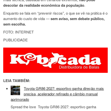
descolar da realidade econômica da população
.
Enquanto se fala em “prevenir riscos”, o que se vê na prática é o
aumento do custo de vida —
sem aviso, sem debate público,
sem escolha.
FOTO: INTERNET
PUBLICIDADE
LEIA TAMBÉM:
Toyota GR86 2027: esportivo ganha direção mais
precisa, acelerador refinado e câmbio manual
aprimorado
Spread the love Toyota GR86 2027: esportivo ganha