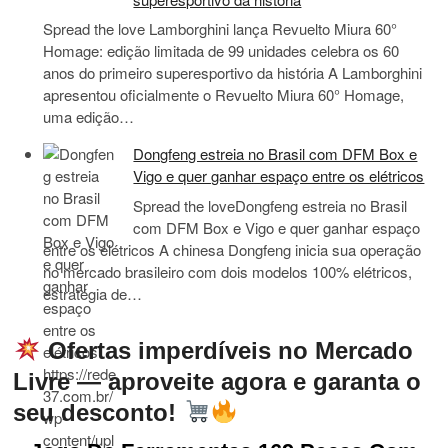
Spread the love Lamborghini lança Revuelto Miura 60°
Homage: edição limitada de 99 unidades celebra os 60
anos do primeiro superesportivo da história A Lamborghini
apresentou oficialmente o Revuelto Miura 60° Homage,
uma edição…
Dongfeng estreia no Brasil com DFM Box e
Vigo e quer ganhar espaço entre os elétricos
Spread the loveDongfeng estreia no Brasil
com DFM Box e Vigo e quer ganhar espaço
entre os elétricos A chinesa Dongfeng inicia sua operação
no mercado brasileiro com dois modelos 100% elétricos,
estratégia de…
Ofertas imperdíveis no Mercado
Livre — aproveite agora e garanta o
seu desconto!