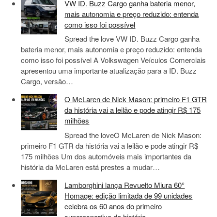
VW ID. Buzz Cargo ganha bateria menor,
mais autonomia e preço reduzido: entenda
como isso foi possível
Spread the love VW ID. Buzz Cargo ganha
bateria menor, mais autonomia e preço reduzido: entenda
como isso foi possível A Volkswagen Veículos Comerciais
apresentou uma importante atualização para a ID. Buzz
Cargo, versão…
O McLaren de Nick Mason: primeiro F1 GTR
da história vai a leilão e pode atingir R$ 175
milhões
Spread the loveO McLaren de Nick Mason:
primeiro F1 GTR da história vai a leilão e pode atingir R$
175 milhões Um dos automóveis mais importantes da
história da McLaren está prestes a mudar…
Lamborghini lança Revuelto Miura 60°
Homage: edição limitada de 99 unidades
celebra os 60 anos do primeiro
superesportivo da história