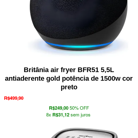
Britânia air fryer BFR51 5,5L
antiaderente gold potência de 1500w cor
preto
R$
499
,
90
R$
249,00
50% OFF
8x
R$
31
,
12
sem juros