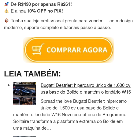
De
R$490 por apenas R$261!
E ainda
10% OFF no PIX!
Tenha sua loja profissional pronta para vender — com design
moderno, suporte completo e tutoriais passo a passo.
LEIA TAMBÉM:
Bugatti Destrier: hipercarro único de 1.600 cv
usa base do Bolide e mantém o lendário W16
Spread the love Bugatti Destrier: hipercarro
único de 1.600 cv usa base do Bolide e
mantém o lendário W16 Novo one-of-one do Programme
Solitaire transforma a plataforma extrema do Bolide em
uma máquina de…