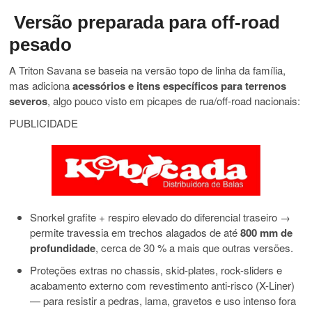
Versão preparada para off-road
pesado
A Triton Savana se baseia na versão topo de linha da família,
mas adiciona
acessórios e itens específicos para terrenos
severos
, algo pouco visto em picapes de rua/off-road nacionais:
PUBLICIDADE
Snorkel grafite + respiro elevado do diferencial traseiro →
permite travessia em trechos alagados de até
800 mm de
profundidade
, cerca de 30 % a mais que outras versões.
Proteções extras no chassis, skid-plates, rock-sliders e
acabamento externo com revestimento anti-risco (X-Liner)
— para resistir a pedras, lama, gravetos e uso intenso fora