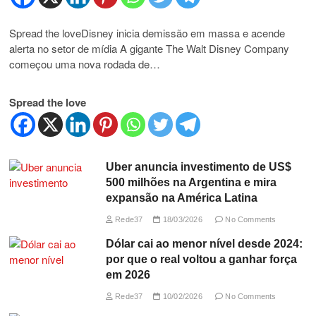
Spread the loveDisney inicia demissão em massa e acende
alerta no setor de mídia A gigante The Walt Disney Company
começou uma nova rodada de…
Spread the love
Uber anuncia investimento de US$
500 milhões na Argentina e mira
expansão na América Latina
Rede37
18/03/2026
No Comments
Dólar cai ao menor nível desde 2024:
por que o real voltou a ganhar força
em 2026
Rede37
10/02/2026
No Comments