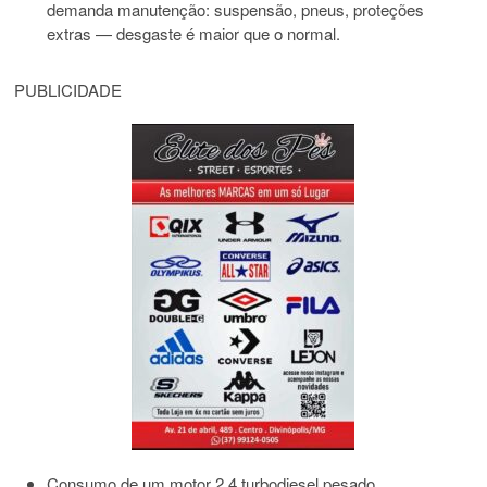
demanda manutenção: suspensão, pneus, proteções
extras — desgaste é maior que o normal.
PUBLICIDADE
Consumo de um motor 2.4 turbodiesel pesado,