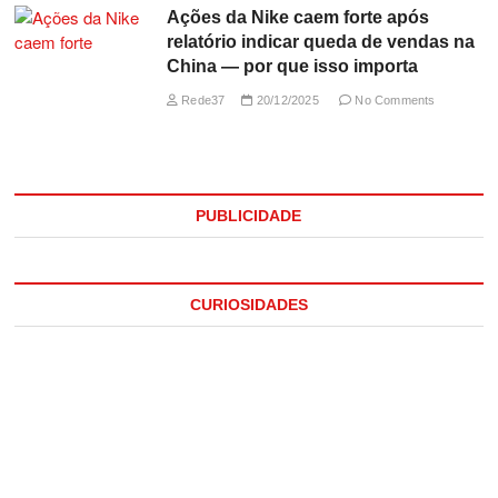
Ações da Nike caem forte após
relatório indicar queda de vendas na
China — por que isso importa
Rede37
20/12/2025
No Comments
PUBLICIDADE
CURIOSIDADES