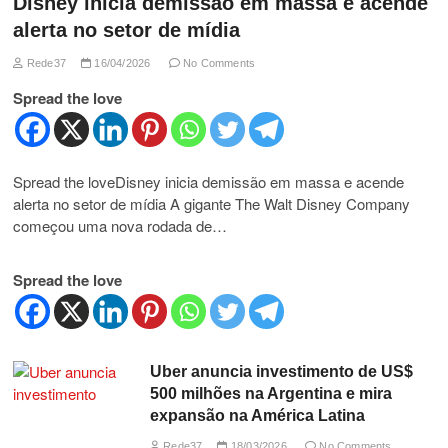
Disney inicia demissão em massa e acende
alerta no setor de mídia
Rede37
16/04/2026
No Comments
Spread the love
Spread the loveDisney inicia demissão em massa e acende
alerta no setor de mídia A gigante The Walt Disney Company
começou uma nova rodada de…
Spread the love
Uber anuncia investimento de US$
500 milhões na Argentina e mira
expansão na América Latina
Rede37
18/03/2026
No Comments