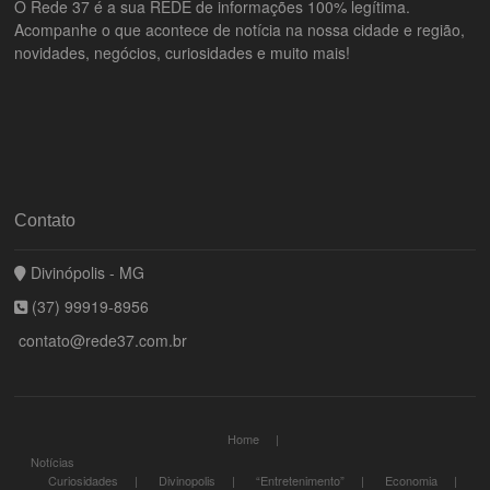
O Rede 37 é a sua REDE de informações 100% legítima.
Acompanhe o que acontece de notícia na nossa cidade e região,
novidades, negócios, curiosidades e muito mais!
Contato
Divinópolis - MG
(37) 99919-8956
contato@rede37.com.br
Home
Notícias
Curiosidades
Divinopolis
“Entretenimento”
Economia