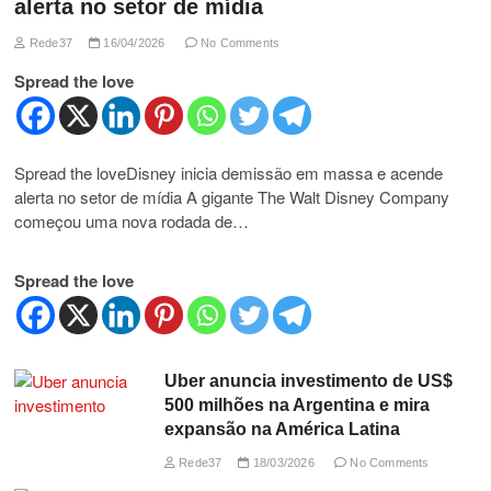
alerta no setor de mídia
Rede37
16/04/2026
No Comments
Spread the love
Spread the loveDisney inicia demissão em massa e acende
alerta no setor de mídia A gigante The Walt Disney Company
começou uma nova rodada de…
Spread the love
Uber anuncia investimento de US$
500 milhões na Argentina e mira
expansão na América Latina
Rede37
18/03/2026
No Comments