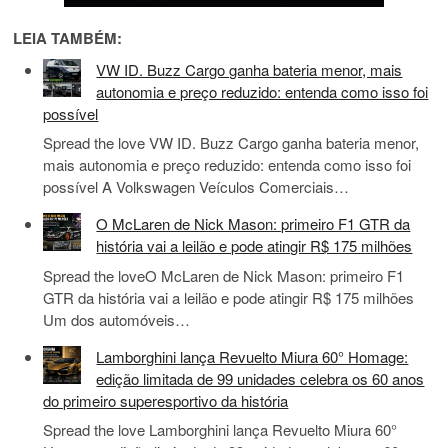
LEIA TAMBÉM:
VW ID. Buzz Cargo ganha bateria menor, mais
autonomia e preço reduzido: entenda como isso foi
possível
Spread the love VW ID. Buzz Cargo ganha bateria menor,
mais autonomia e preço reduzido: entenda como isso foi
possível A Volkswagen Veículos Comerciais…
O McLaren de Nick Mason: primeiro F1 GTR da
história vai a leilão e pode atingir R$ 175 milhões
Spread the loveO McLaren de Nick Mason: primeiro F1
GTR da história vai a leilão e pode atingir R$ 175 milhões
Um dos automóveis…
Lamborghini lança Revuelto Miura 60° Homage:
edição limitada de 99 unidades celebra os 60 anos
do primeiro superesportivo da história
Spread the love Lamborghini lança Revuelto Miura 60°