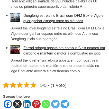
Homage: edição limitada de 99 unidades celebra os 60
anos do primeiro superesportivo da história A…
Dongfeng estreia no Brasil com DFM Box e Vigo e
quer ganhar espaço entre os elétricos
Spread the loveDongfeng estreia no Brasil com DFM Box e
Vigo e quer ganhar espaço entre os elétricos A chinesa
Dongfeng inicia sua operação…
Ferrari reforça aposta em combustíveis neutros em
carbono e mantém o motor a combustão no jogo
Spread the loveFerrari reforça aposta em combustíveis
neutros em carbono e mantém o motor a combustão no
jogo Enquanto acelera a eletrificação com o…
5/5 - (1 voto)
Spread the love