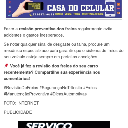
Fazer a
revisão preventiva dos freios
regularmente evita
acidentes e gastos inesperados.
Se notar qualquer sinal de desgaste ou falha, procure um
mecânico especializado para garantir que o sistema de freios do
seu veículo esteja sempre em perfeitas condições.
Você já fez a revisão dos freios do seu carro
recentemente? Compartilhe sua experiência nos
comentários!
#RevisãoDeFreios #SegurançaNoTrânsito #Freios
#ManutençãoPreventiva #DicasAutomotivas
FOTO: INTERNET
PUBLICIDADE